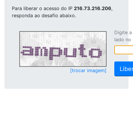
Para liberar o acesso
do IP
216.73.216.206
,
responda ao desafio abaixo.
Digite 
lado no
[trocar imagem]