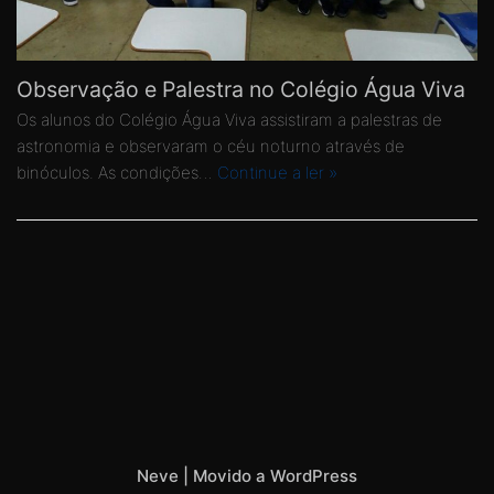
Observação e Palestra no Colégio Água Viva
Os alunos do Colégio Água Viva assistiram a palestras de
astronomia e observaram o céu noturno através de
binóculos. As condições…
Continue a ler »
Neve
| Movido a
WordPress