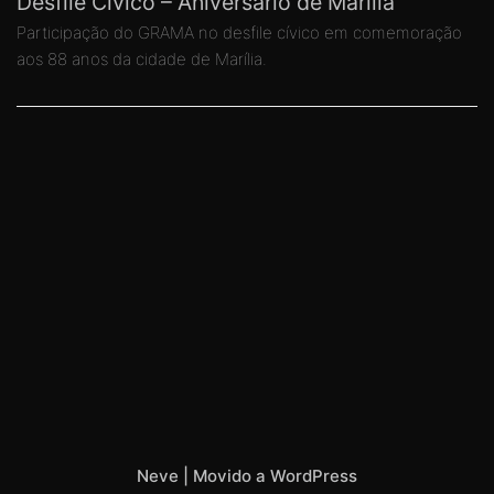
Desfile Cívico – Aniversário de Marília
Participação do GRAMA no desfile cívico em comemoração
aos 88 anos da cidade de Marília.
Neve
| Movido a
WordPress