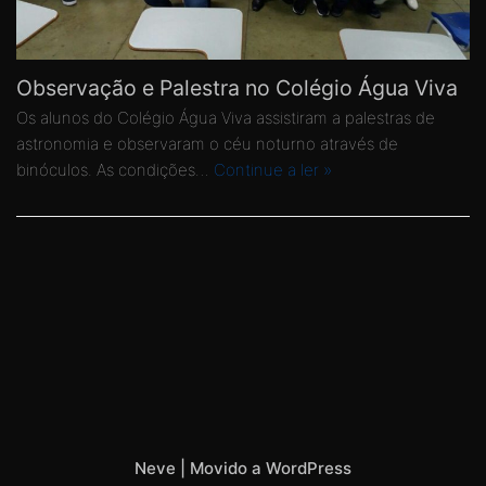
Observação e Palestra no Colégio Água Viva
Os alunos do Colégio Água Viva assistiram a palestras de
astronomia e observaram o céu noturno através de
binóculos. As condições…
Continue a ler »
Neve
| Movido a
WordPress