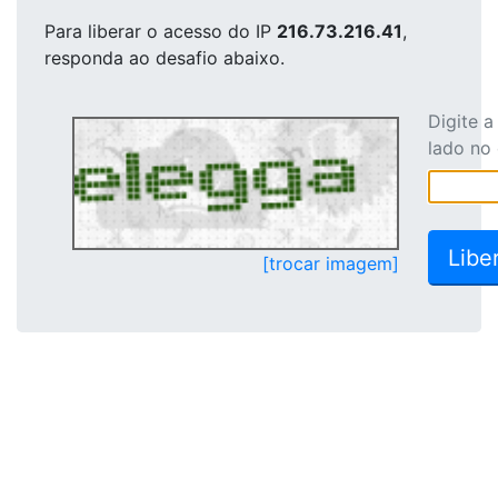
Para liberar o acesso
do IP
216.73.216.41
,
responda ao desafio abaixo.
Digite 
lado no
[trocar imagem]