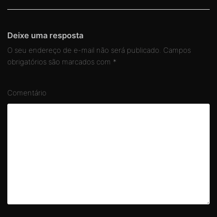
Deixe uma resposta
O seu endereço de e-mail não será publicado.
Campos
obrigatórios são marcados com
*
Comentário