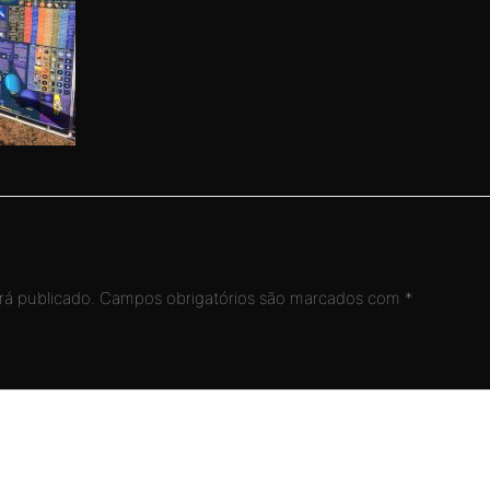
á publicado.
Campos obrigatórios são marcados com
*