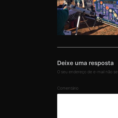
Deixe uma resposta
O seu endereço de e-mail não ser
Comentário