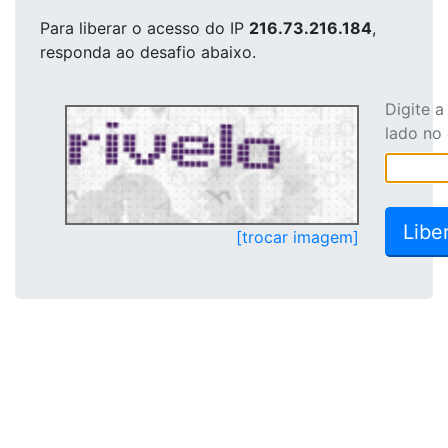
Para liberar o acesso
do IP
216.73.216.184
,
responda ao desafio abaixo.
Digite 
lado no
[trocar imagem]