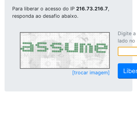
Para liberar o acesso
do IP
216.73.216.7
,
responda ao desafio abaixo.
Digite 
lado no
[trocar imagem]