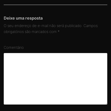
Deixe uma resposta
O seu endereço de e-mail não será publicado.
Campos
obrigatórios são marcados com
*
Comentário