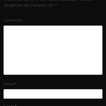
obrigatórios são marcados com
*
Comentário
Nome
*