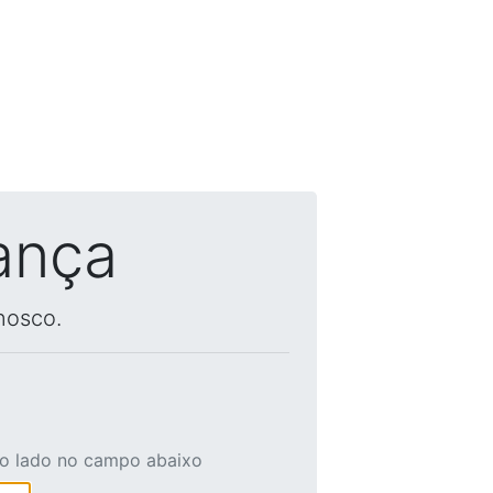
ança
nosco.
ao lado no campo abaixo