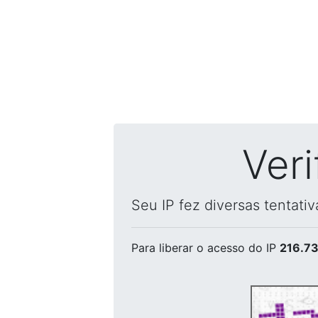
Ver
Seu IP fez diversas tentati
Para liberar o acesso
do IP
216.73