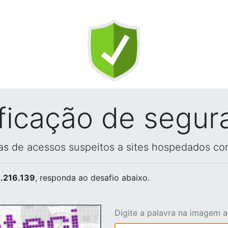
ificação de segur
vas de acessos suspeitos a sites hospedados co
.216.139
, responda ao desafio abaixo.
Digite a palavra na imagem 