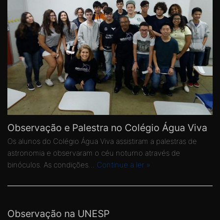
Observação e Palestra no Colégio Água Viva
Os alunos do Colégio Água Viva assistiram a palestras de
astronomia e observaram o céu noturno através de
binóculos. As condições…
Continue a ler »
Observação na UNESP