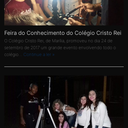
Feira do Conhecimento do Colégio Cristo Rei
O Colégio Cristo Rei, de Marília, promoveu no dia 24 de
setembro de 2017 um grande evento envolvendo todo o
colégio…
Continue a ler »