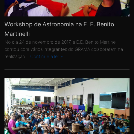
Workshop de Astronomia na E. E. Benito
Martinelli
No dia 24 de novembro de 2017, a E.E. Benito Martinelli
contou com vários integrantes do GRAMA colaboraram na
realização…
Continue a ler »