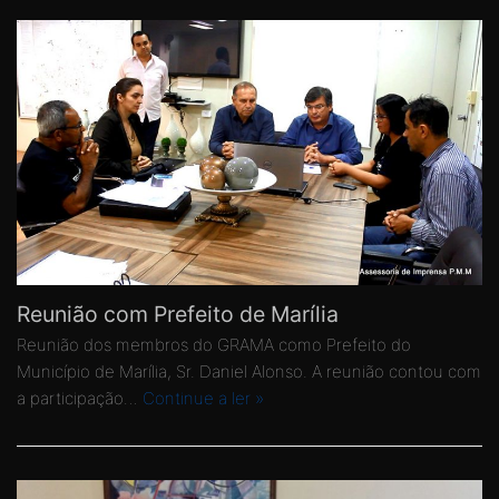
Reunião com Prefeito de Marília
Reunião dos membros do GRAMA como Prefeito do
Município de Marília, Sr. Daniel Alonso. A reunião contou com
a participação…
Continue a ler »