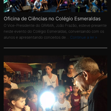
Oficina de Ciências no Colégio Esmeraldas
O Vice-Presidente do GRAMA, João Frazão, esteve presente
neste evento do Colégio Esmeraldas, conversando com os
alunos e apresentando conceitos de…
Continue a ler »